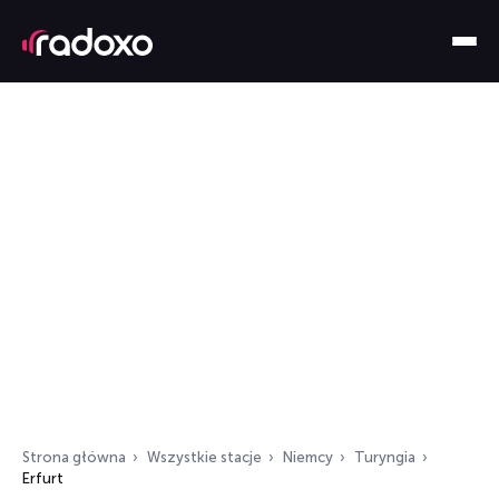
Strona główna
Wszystkie stacje
Niemcy
Turyngia
Erfurt