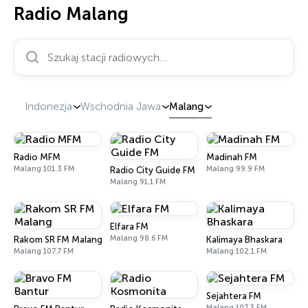
Radio Malang
Szukaj stacji radiowych…
Indonezja
Wschodnia Jawa
Malang
Radio MFM
Madinah FM
Malang 101.3 FM
Malang 99.9 FM
Radio City Guide FM
Malang 91.1 FM
Elfara FM
Malang 98.6 FM
Rakom SR FM Malang
Kalimaya Bhaskara
Malang 107.7 FM
Malang 102.1 FM
Sejahtera FM
Malang 107.3 FM