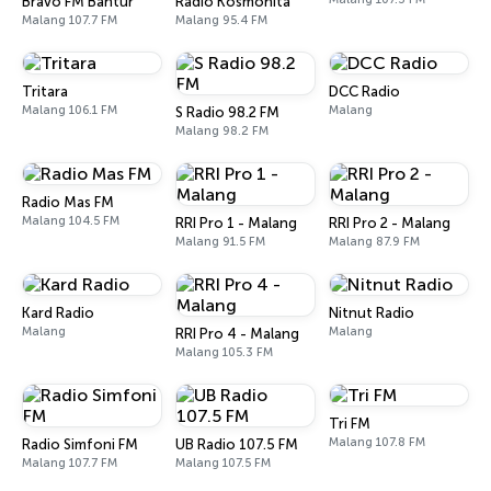
Bravo FM Bantur
Radio Kosmonita
Malang 107.7 FM
Malang 95.4 FM
Tritara
DCC Radio
Malang 106.1 FM
Malang
S Radio 98.2 FM
Malang 98.2 FM
Radio Mas FM
Malang 104.5 FM
RRI Pro 1 - Malang
RRI Pro 2 - Malang
Malang 91.5 FM
Malang 87.9 FM
Kard Radio
Nitnut Radio
Malang
Malang
RRI Pro 4 - Malang
Malang 105.3 FM
Tri FM
Malang 107.8 FM
Radio Simfoni FM
UB Radio 107.5 FM
Malang 107.7 FM
Malang 107.5 FM