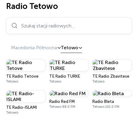
Radio Tetowo
Szukaj stacji radiowych…
Macedonia Północna
Tetowo
TE Radio Tetove
TE Radio TURKE
TE Radio Zbavitese
Tetowo
Tetowo
Tetowo
Radio Red FM
Radio Bleta
Tetowo 88.0 FM
Tetowo 101.0 FM
TE Radio-ISLAMI
Tetowo