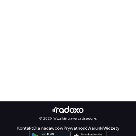
© 2026. Wszelkie prawa zastrzeżone.
Kontakt
Dla nadawców
Prywatność
Warunki
Widżety