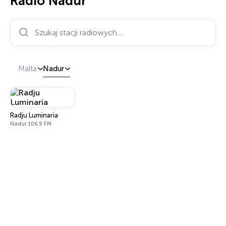
Radio Nadur
Szukaj stacji radiowych…
Malta
Nadur
Radju Luminaria
Nadur 106.9 FM