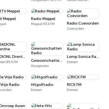
V Meppel
Radio Meppel
Radio Coevorden
ppel
Meppel 93.0 FM
Coevorden
RADIONL Drenthe
Lomp Sonica Radio
Gewoonchatten Radio
men 89.9 FM
Emmen
Hoogeveen
 Vrije Radio
Hitgolfradio
RICK FM
evorden
Emmen
Emmen