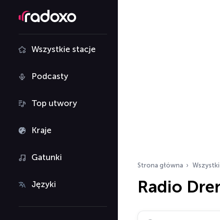
Wszystkie stacje
Podcasty
Top utwory
Kraje
Gatunki
Strona główna
Wszystki
Radio Dre
Języki
Szukaj stacji radiowy