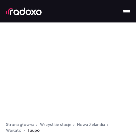
Strona główna
Wszystkie stacje
Nowa Zelandia
Waikato
Taupō