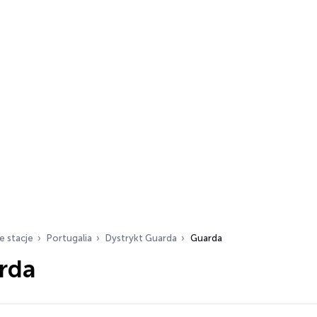
e stacje
Portugalia
Dystrykt Guarda
Guarda
rda
ch…