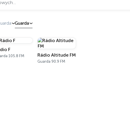
Guarda
Guarda
dio F
Rádio Altitude FM
arda 105.8 FM
Guarda 90.9 FM