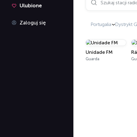
Ulubione
Zaloguj się
Portugalia
Dystrykt 
Unidade FM
Rá
Guarda
Gu