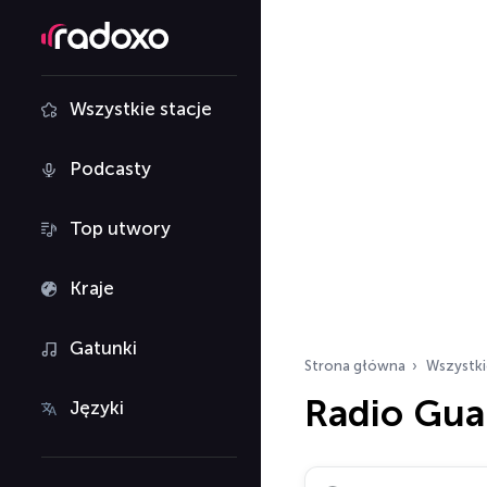
Wszystkie stacje
Podcasty
Top utwory
Kraje
Gatunki
Strona główna
Wszystki
Radio Gua
Języki
Szukaj stacji radiowy