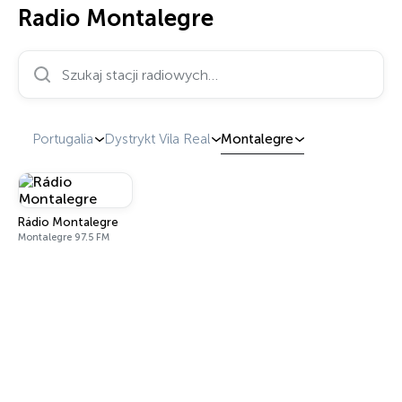
Radio Montalegre
Szukaj stacji radiowych…
Portugalia
Dystrykt Vila Real
Montalegre
Rádio Montalegre
Montalegre 97.5 FM