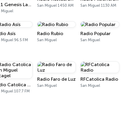
89.1 Genesis La Musica Que Llena Tu Vida
San Miguel 1450 AM
San Miguel 1130 AM
 Miguel
dio Asís
Radio Rubio
Radio Popular
 Miguel 96.5 FM
San Miguel
San Miguel
Radio Faro de Luz
RFCatolica Radio
Radio Catolica San Miguel Arcagel
San Miguel
San Miguel
 Miguel 107.7 FM