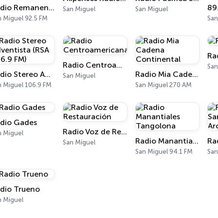
Radio Remanente 92.5 FM
San Miguel
San Miguel
n Miguel 92.5 FM
San
Ra
Radio Centroamericana
San
Radio Stereo Adventista (RSA 106.9 FM)
Radio Mia Cadena Continental
San Miguel
n Miguel 106.9 FM
San Miguel 270 AM
dio Gades
Radio Voz de Restauración
n Miguel
Radio Manantiales Tangolona
San Miguel
San Miguel 94.1 FM
San
dio Trueno
n Miguel