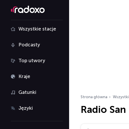
Wszystkie stacje
Podcasty
Top utwory
Kraje
Gatunki
Strona główna
Wszystki
Radio San
Języki
Szukaj stacji radiowy