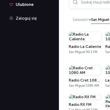
Ulubione
Zaloguj się
Salwador
San Miguel
Radio La Caliente
San Miguel 90.1 FM
Sa
Radio Cret 1080 AM
San Miguel 1080 AM
Sa
Radio RX FM
San Miguel 99.7 FM