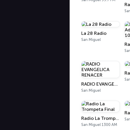
Sa
La 28 Radio
San Miguel
Sa
Ra
Sa
RADIO EVANGELICA RENACER
San Miguel
Ra
Radio La Trompeta Final
Sa
San Miguel 1300 AM