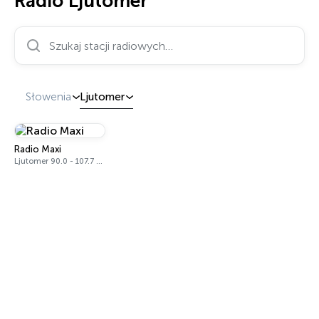
Radio Ljutomer
Szukaj stacji radiowych…
Słowenia
Ljutomer
Radio Maxi
Ljutomer 90.0 - 107.7 FM