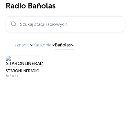
Radio Bañolas
Szukaj stacji radiowych…
Hiszpania
Katalonia
Bañolas
STARONLINERADIO
Bañolas