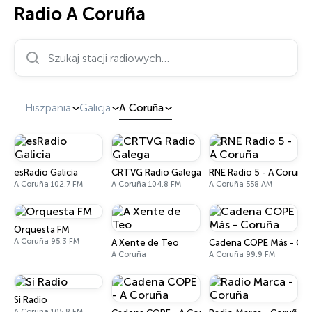
Radio A Coruña
Szukaj stacji radiowych…
Hiszpania
Galicja
A Coruña
esRadio Galicia
CRTVG Radio Galega
RNE Radio 5 - A Coruña
A Coruña 102.7 FM
A Coruña 104.8 FM
A Coruña 558 AM
Orquesta FM
A Coruña 95.3 FM
A Xente de Teo
Cadena COPE Más - Co
A Coruña
A Coruña 99.9 FM
Si Radio
A Coruña 105.8 FM