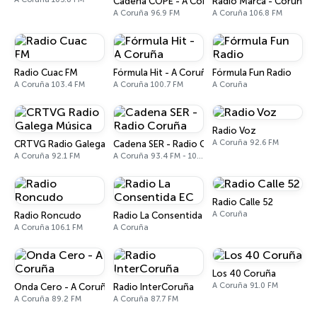
Cadena COPE - A Coruña
Radio Marca - Coruña
A Coruña 96.9 FM
A Coruña 106.8 FM
Radio Cuac FM
Fórmula Hit - A Coruña
Fórmula Fun Radio
A Coruña 103.4 FM
A Coruña 100.7 FM
A Coruña
Radio Voz
A Coruña 92.6 FM
CRTVG Radio Galega Música
Cadena SER - Radio Coruña
A Coruña 92.1 FM
A Coruña 93.4 FM - 1080 AM
Radio Calle 52
A Coruña
Radio Roncudo
Radio La Consentida EC
A Coruña 106.1 FM
A Coruña
Los 40 Coruña
A Coruña 91.0 FM
Onda Cero - A Coruña
Radio InterCoruña
A Coruña 89.2 FM
A Coruña 87.7 FM