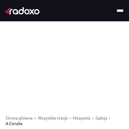
Strona główna
Wszystkie stacje
Hiszpania
Galicja
A Coruña