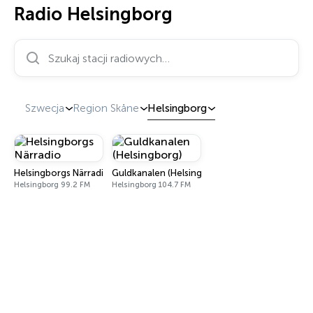
Radio Helsingborg
Szukaj stacji radiowych…
Szwecja
Region Skåne
Helsingborg
Helsingborgs Närradio
Guldkanalen (Helsingborg)
Helsingborg 99.2 FM
Helsingborg 104.7 FM