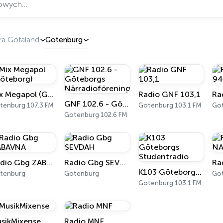
ra Götaland
Gotenburg
Mix Megapol (Göteborg)
Radio GNF 103,1
Ra
GNF 102.6 - Göteborgs Närradioförening
tenburg 107.3 FM
Gotenburg 103.1 FM
Got
Gotenburg 102.6 FM
Radio Gbg ZABAVNA
Radio Gbg SEVDAH
K103 Göteborgs Studentradio
tenburg
Gotenburg
Go
Gotenburg 103.1 FM
sikMixense
Radio MNF