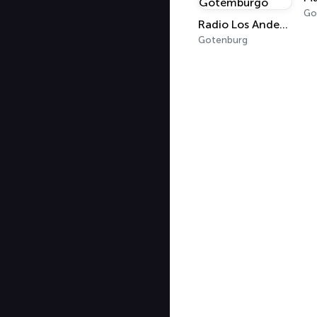
Go
Radio Los Andes Gotemburgo
Gotenburg