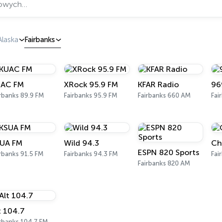
Alaska
Fairbanks
AC FM
XRock 95.9 FM
KFAR Radio
96
rbanks 89.9 FM
Fairbanks 95.9 FM
Fairbanks 660 AM
Fai
UA FM
Wild 94.3
Ch
ESPN 820 Sports
rbanks 91.5 FM
Fairbanks 94.3 FM
Fai
Fairbanks 820 AM
t 104.7
rbanks 104.7 FM