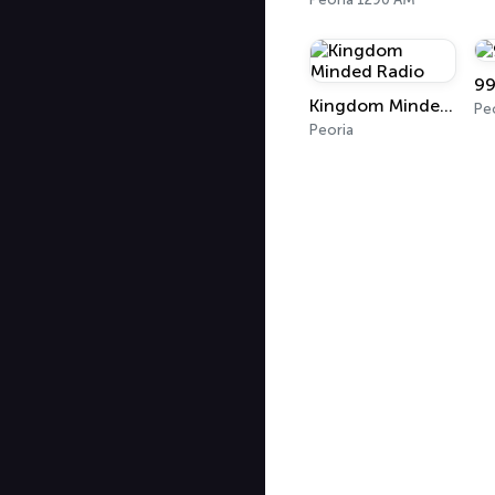
9
Kingdom Minded Radio
Pe
Peoria