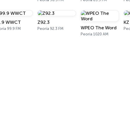
9.9 WWCT
Z92.3
KZ
WPEO The Word
oria 99.9 FM
Peoria 92.3 FM
Peo
Peoria 1020 AM