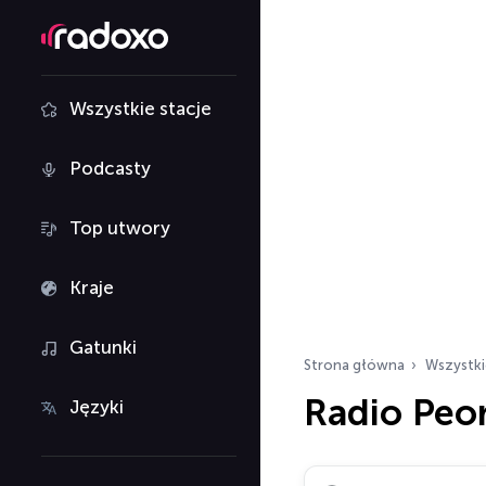
Wszystkie stacje
Podcasty
Top utwory
Kraje
Gatunki
Strona główna
Wszystki
Radio Peor
Języki
Szukaj stacji radiowy