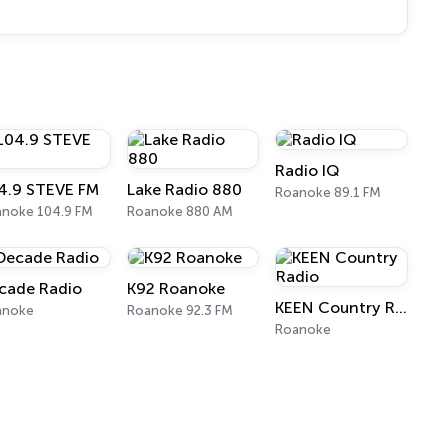
Radio IQ
4.9 STEVE FM
Lake Radio 880
Roanoke 89.1 FM
noke 104.9 FM
Roanoke 880 AM
cade Radio
K92 Roanoke
KEEN Country Radio
anoke
Roanoke 92.3 FM
Roanoke