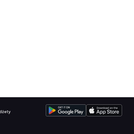
dżety