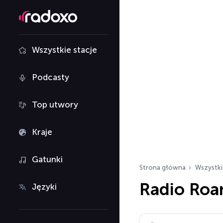
Wszystkie stacje
Podcasty
Top utwory
Kraje
Gatunki
Strona główna
Wszystki
Radio Roa
Języki
Szukaj stacji radiowy