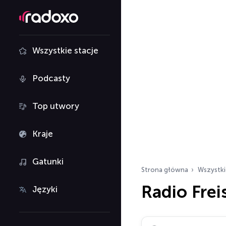
Wszystkie stacje
Podcasty
Top utwory
Kraje
Gatunki
Strona główna
Wszystki
Radio Frei
Języki
Szukaj stacji radiowy