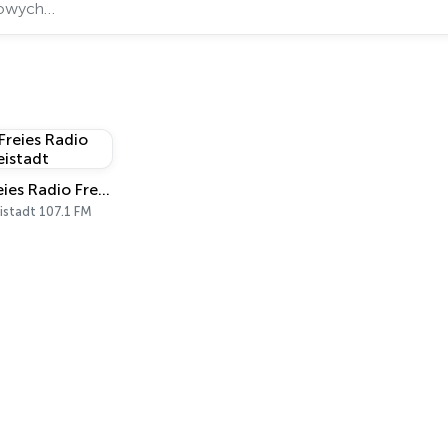
Freies Radio Freistadt
istadt 107.1 FM