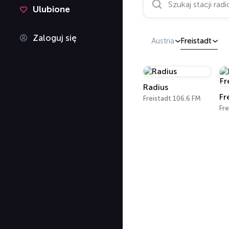
Ulubione
Zaloguj się
Austria
Freistadt
Radius
Freistadt 106.6 FM
Fre