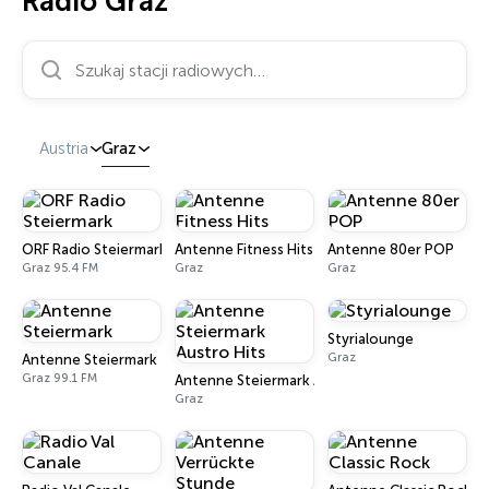
Radio Graz
Szukaj stacji radiowych…
Austria
Graz
ORF Radio Steiermark
Antenne Fitness Hits
Antenne 80er POP
Graz 95.4 FM
Graz
Graz
Styrialounge
Graz
Antenne Steiermark
Graz 99.1 FM
Antenne Steiermark Austro Hits
Graz