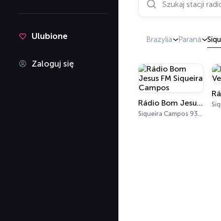
Ulubione
Brazylia
Paraná
Siq
Zaloguj się
Rádio Bom Jesus FM Siqueira Campos
Siqueira Campos 93.9 FM