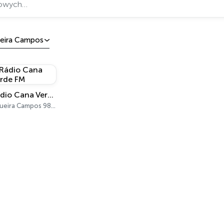
ueira Campos
Rádio Cana Verde FM
Siqueira Campos 98.3 FM