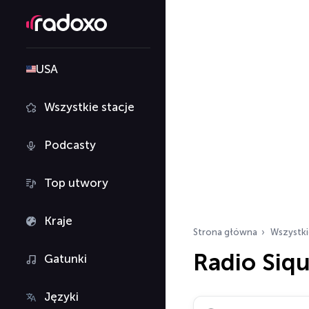
USA
Wszystkie stacje
Podcasty
Top utwory
Kraje
Strona główna
Wszystki
Radio Siq
Gatunki
Języki
Szukaj stacji radiowy