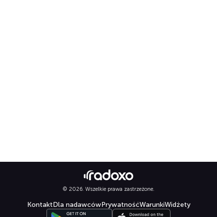
© 2026. Wszelkie prawa zastrzeżone.
Kontakt
Dla nadawców
Prywatność
Warunki
Widżety