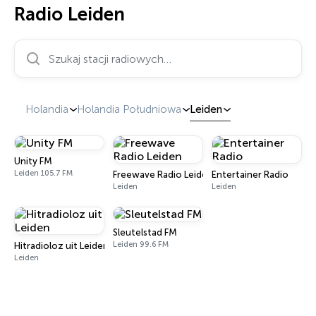
Radio Leiden
Szukaj stacji radiowych…
Holandia
Holandia Południowa
Leiden
Unity FM
Leiden 105.7 FM
Freewave Radio Leiden
Entertainer Radio
Leiden
Leiden
Sleutelstad FM
Leiden 99.6 FM
Hitradioloz uit Leiden
Leiden