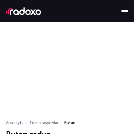
Ana sayfa
Tüm istasyonlar
Butan