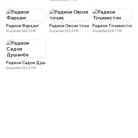
Радиои Фарҳанг
Радиои Овози тоҷик
Радиои Тоҷикистон
Duşanbe 106.5 FM
Duşanbe 105.5 FM
Duşanbe 104.7 FM
Радиои Садои Душанбе
Duşanbe 102.2 FM