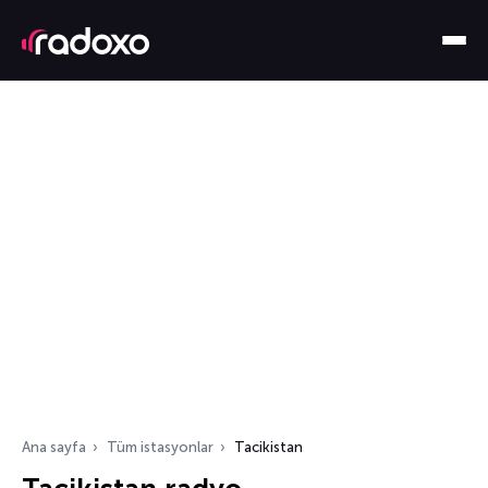
Ana sayfa
Tüm istasyonlar
Tacikistan