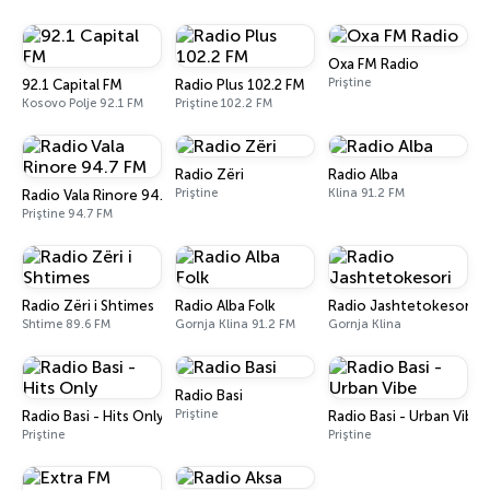
Oxa FM Radio
Priştine
92.1 Capital FM
Radio Plus 102.2 FM
Kosovo Polje 92.1 FM
Priştine 102.2 FM
Radio Zëri
Radio Alba
Priştine
Klina 91.2 FM
Radio Vala Rinore 94.7 FM
Priştine 94.7 FM
Radio Zëri i Shtimes
Radio Alba Folk
Radio Jashtetokesori
Shtime 89.6 FM
Gornja Klina 91.2 FM
Gornja Klina
Radio Basi
Priştine
Radio Basi - Hits Only
Radio Basi - Urban Vibe
Priştine
Priştine