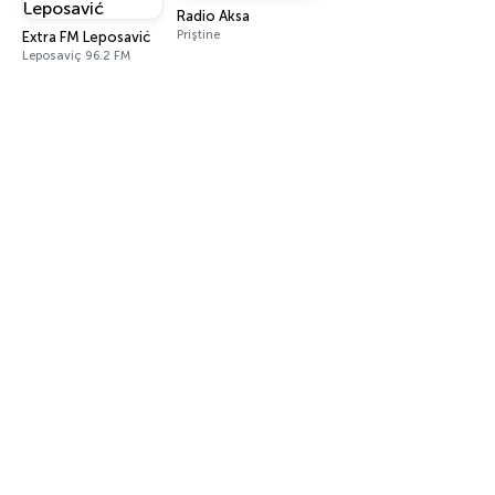
Radio Aksa
Priştine
Extra FM Leposavić
Leposaviç 96.2 FM