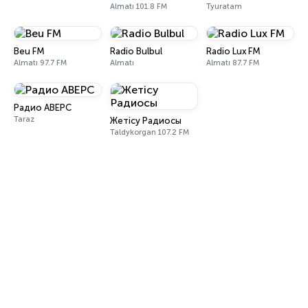
Almatı 101.8 FM
Tyuratam
Beu FM
Radio Bulbul
Radio Lux FM
Almatı 97.7 FM
Almatı
Almatı 87.7 FM
Радио АВЕРС
Taraz
Жетісу Радиосы
Taldykorgan 107.2 FM