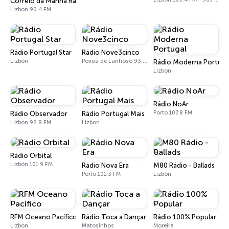
Correio da Manhã Rádio (CM Rádio)
Lizbon 90.4 FM
Rádio Portugal Star
Rádio Nove3cinco
Lizbon
Póvoa de Lanhoso 93.5 FM
Rádio Moderna Portuga
Lizbon
Rádio NoAr
Porto 107.8 FM
Rádio Observador
Rádio Portugal Mais
Lizbon 92.8 FM
Lizbon
Rádio Orbital
Lizbon 101.9 FM
Rádio Nova Era
M80 Rádio - Ballads
Porto 101.3 FM
Lizbon
RFM Oceano Pacífico
Rádio Toca a Dançar
Rádio 100% Popular
Lizbon
Matosinhos
Moreira