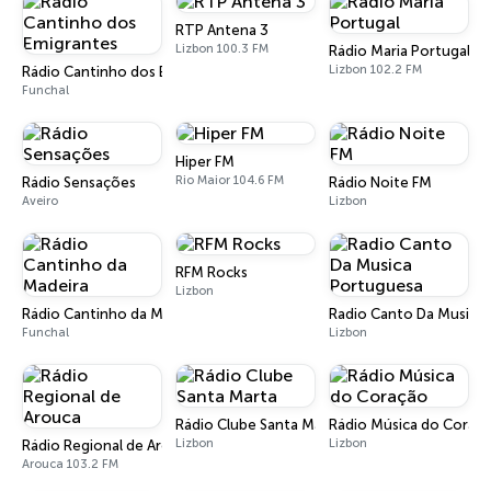
RTP Antena 3
Lizbon 100.3 FM
Rádio Maria Portugal
Lizbon 102.2 FM
Rádio Cantinho dos Emigrantes
Funchal
Hiper FM
Rio Maior 104.6 FM
Rádio Sensações
Rádio Noite FM
Aveiro
Lizbon
RFM Rocks
Lizbon
Rádio Cantinho da Madeira
Radio Canto Da Musica
Funchal
Lizbon
Rádio Clube Santa Marta
Rádio Música do Coraç
Lizbon
Lizbon
Rádio Regional de Arouca
Arouca 103.2 FM