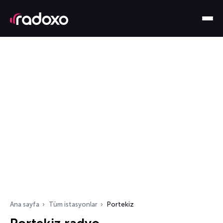
Ana sayfa
Tüm istasyonlar
Portekiz