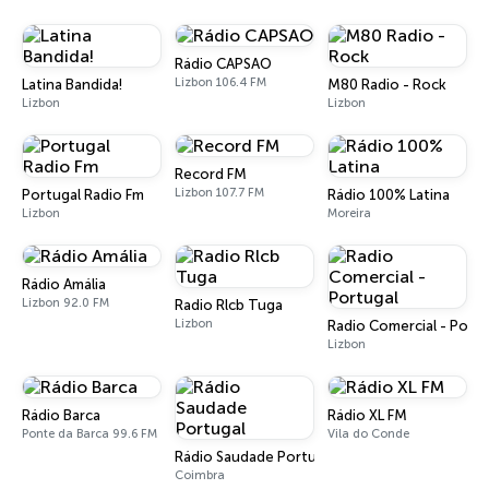
Rádio CAPSAO
Lizbon 106.4 FM
Latina Bandida!
M80 Radio - Rock
Lizbon
Lizbon
Record FM
Lizbon 107.7 FM
Portugal Radio Fm
Rádio 100% Latina
Lizbon
Moreira
Rádio Amália
Lizbon 92.0 FM
Radio Rlcb Tuga
Lizbon
Radio Comercial - Portu
Lizbon
Rádio Barca
Rádio XL FM
Ponte da Barca 99.6 FM
Vila do Conde
Rádio Saudade Portugal
Coimbra