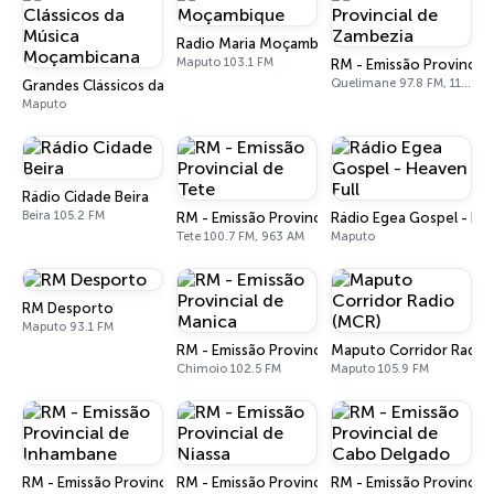
Radio Maria Moçambique
Maputo 103.1 FM
RM - Emissão Provincia
Quelimane 97.8 FM, 1179 AM
Grandes Clássicos da Música Moçambicana
Maputo
Rádio Cidade Beira
Beira 105.2 FM
RM - Emissão Provincial de Tete
Rádio Egea Gospel - Hea
Tete 100.7 FM, 963 AM
Maputo
RM Desporto
Maputo 93.1 FM
RM - Emissão Provincial de Manica
Maputo Corridor Radio
Chimoio 102.5 FM
Maputo 105.9 FM
RM - Emissão Provincial de Inhambane
RM - Emissão Provincial de Niassa
RM - Emissão Provincia