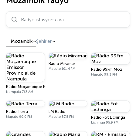
Mozambik radyo
Radyo istasyonu ara…
Mozambik
Şehirler
Rádio Miramar
Maputo 101.4 FM
Rádio 99Fm Moz
Maputo 99.3 FM
Rádio Moçambique Emissor Provincial de Nampula
Nampula 765 AM
Rádio Terra
LM Radio
Maputo 90.0 FM
Maputo 87.8 FM
Radio Fot Lichinga
Lichinga 95.9 FM