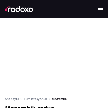
Ana sayfa
Tüm istasyonlar
Mozambik