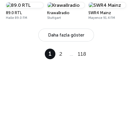
89.0 RTL
Krawallradio
SWR4 Mainz
Halle 89.0 FM
Stuttgart
Mayence 91.4 FM
Daha fazla göster
1
2
…
118