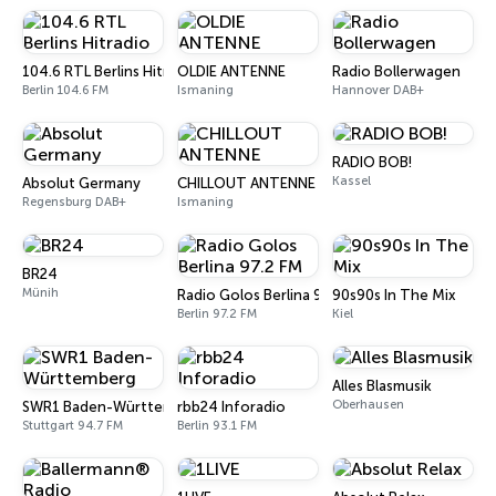
104.6 RTL Berlins Hitradio
OLDIE ANTENNE
Radio Bollerwagen
Berlin 104.6 FM
Ismaning
Hannover DAB+
RADIO BOB!
Kassel
Absolut Germany
CHILLOUT ANTENNE
Regensburg DAB+
Ismaning
BR24
Münih
Radio Golos Berlina 97.2 FM
90s90s In The Mix
Berlin 97.2 FM
Kiel
Alles Blasmusik
Oberhausen
SWR1 Baden-Württemberg
rbb24 Inforadio
Stuttgart 94.7 FM
Berlin 93.1 FM