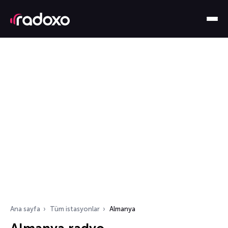
Ana sayfa
Tüm istasyonlar
Almanya