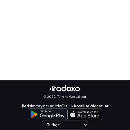
© 2026. Tüm hakları saklıdır.
İletişim
Yayıncılar için
Gizlilik
Koşullar
Widget'lar
Select language