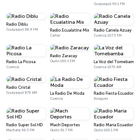
Guayaquil 90.1 FM
Radio Diblu
Guayaquil 88.9 FM
Radio Ecualatina Mix
Radio Canela Azuay
Cañar
Cuenca 107.3 FM
Radio Zaracay
Quito 100.5 FM
Radio La Picosa
La Voz del Tomebamba
Cuenca
Cuenca 1070 AM
Radio Cristal
Guayaquil 870 AM
La Radio De Moda
Radio Fiesta Ecuador
Cuenca
Azogues
Radio Super Sol HD
Mach Deportes
Radio María Ecuador
Machala 96.3 FM
Quito 91.7 FM
Quito 100.1 FM