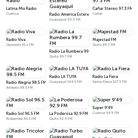
Latina Mix Radio
Cañar Stereo 97.3 FM
Cuenca
Cañar
Radio América Estéreo Guayaquil
Guayaquil 93.3 FM
Radio Viva
Majestad FM
Quevedo 91.1 FM
Quito 89.7 FM
Radio La Rumbera 99.7 FM
Quito 99.7 FM
Radio LA TUYA
Radio La Fiera
Guayaquil 104.5 FM
Santa Elena 107.3 FM
Radio Alegría 98.5 FM
Ambato 98.5 FM
Súper 9'49
Cuenca 94.9 FM
Radio Sol 96.5 FM
La Poderosa 92.9 FM
Riobamba 96.5 FM
Quito 92.9 FM