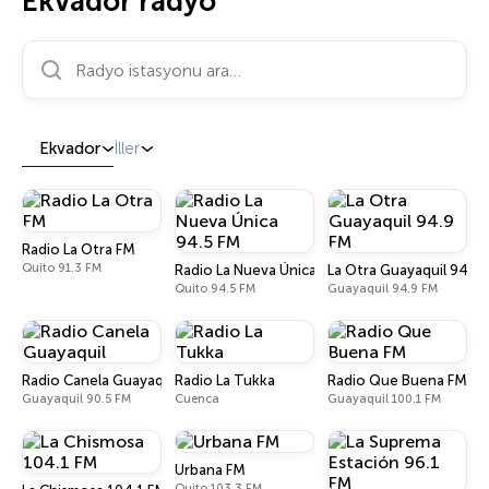
Ekvador radyo
Radyo istasyonu ara…
Ekvador
İller
Radio La Otra FM
Quito 91.3 FM
Radio La Nueva Única 94.5 FM
La Otra Guayaquil 94.9
Quito 94.5 FM
Guayaquil 94.9 FM
Radio Canela Guayaquil
Radio La Tukka
Radio Que Buena FM
Guayaquil 90.5 FM
Cuenca
Guayaquil 100.1 FM
Urbana FM
Quito 103.3 FM