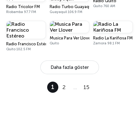
Radio Quito
Quito 760 AM
Radio Tricolor FM
Radio Turbo Guayaquil
Riobamba 97.7 FM
Guayaquil 106.9 FM
Musica Para Ver Llover
Radio La Kariñosa FM
Quito
Zamora 98.1 FM
Radio Francisco Estéreo
Quito 102.5 FM
Daha fazla göster
1
2
…
15