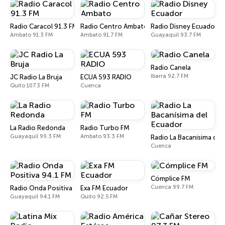
Radio Caracol 91.3 FM
Radio Centro Ambato
Radio Disney Ecuador
Ambato 91.3 FM
Ambato 91.7 FM
Guayaquil 93.7 FM
Radio Canela
Ibarra 92.7 FM
JC Radio La Bruja
ECUA 593 RADIO
Quito 107.3 FM
Cuenca
La Radio Redonda
Radio Turbo FM
Guayaquil 99.3 FM
Ambato 93.3 FM
Radio La Bacanísima del
Cuenca
Cómplice FM
Cuenca 99.7 FM
Radio Onda Positiva 94.1 FM
Exa FM Ecuador
Guayaquil 94.1 FM
Quito 92.5 FM