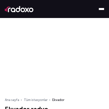
Ana sayfa
Tüm istasyonlar
Ekvador