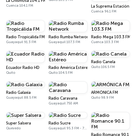
La Chismosa 104.1 FM
Cuenca 104.1 FM
La Suprema Estación 96
Cuenca 96.1 FM
Radio Tropicálida FM
Radio Rumba Network
Radio Mega 103.3 FM
Guayaquil 91.3 FM
Guayaquil 107.3 FM
Cuenca 103.3 FM
Radio Canela
Quito 106.5 FM
Ecuador Radio HD
Radio América Estéreo
Quito
Quito 104.5 FM
Radio Galaxia
ARMÓNICA FM
Guayaquil 88.5 FM
Quito 98.9 FM
Radio Caravana
Guayaquil 750 AM
Super Salsera
Radio Sucre
Quevedo
Guayaquil 95.3 FM - 700 AM
Radio Romance 90.1 FM