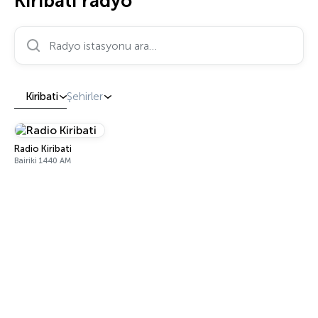
Kiribati radyo
Radyo istasyonu ara…
Kiribati
Şehirler
Radio Kiribati
Bairiki 1440 AM