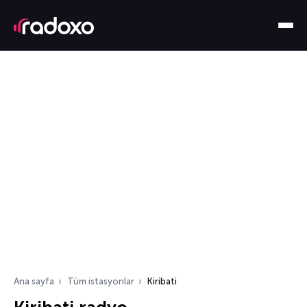
Ana sayfa
Tüm istasyonlar
Kiribati