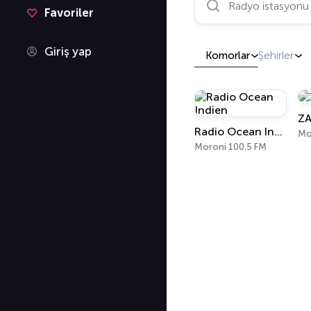
Favoriler
Giriş yap
Komorlar
Şehirler
ZA
Radio Ocean Indien
Mo
Moroni 100.5 FM