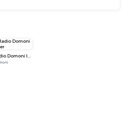
Radio Domoni Inter
moni