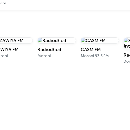
WIYA FM
Radiodhoif
CASM FM
roni
Moroni
Moroni 93.5 FM
Do