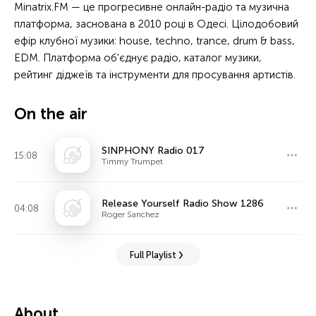
Minatrix.FM — це прогресивне онлайн-радіо та музична
платформа, заснована в 2010 році в Одесі. Цілодобовий
ефір клубної музики: house, techno, trance, drum & bass,
EDM. Платформа об'єднує радіо, каталог музики,
рейтинг діджеїв та інструменти для просування артистів.
On the air
SINPHONY Radio 017
15:08
Timmy Trumpet
Release Yourself Radio Show 1286
04:08
Roger Sanchez
Full Playlist
About