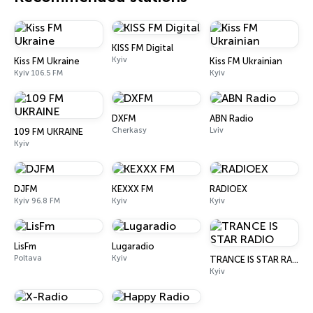
KISS FM Digital
Kyiv
Kiss FM Ukraine
Kiss FM Ukrainian
Kyiv 106.5 FM
Kyiv
DXFM
ABN Radio
Cherkasy
Lviv
109 FM UKRAINE
Kyiv
DJFM
KEXXX FM
RADIOEX
Kyiv 96.8 FM
Kyiv
Kyiv
LisFm
Lugaradio
Poltava
Kyiv
TRANCE IS STAR RADIO
Kyiv