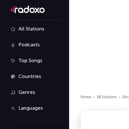
All Stations
Podcasts
Top Songs
Countries
Genres
Home
All Stations
Ukr
Languages