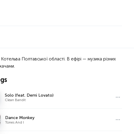
 Котельва Полтавської області. В ефірі — музика різних
хачами.
ngs
Solo (feat. Demi Lovato)
Clean Bandit
Dance Monkey
Tones And I