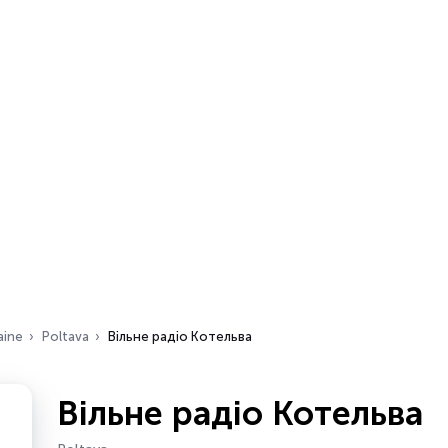
aine
Poltava
Вільне радіо Котельва
Вільне радіо Котельва