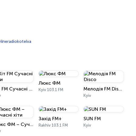
ilneradiokotelva
Люкс ФМ
Хіт FM Сучасні хіти
Мелодія FM Disco
Kyiv 103.1 FM
v
Kyiv
Захід FM+
SUN FM
Люкс ФМ – Сучасні хіти
Rakhiv 103.1 FM
Kyiv
v