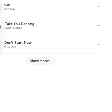
Salt
Ava Max
Take You Dancing
Jason Derulo
Don't Start Now
Dua Lipa
Show more