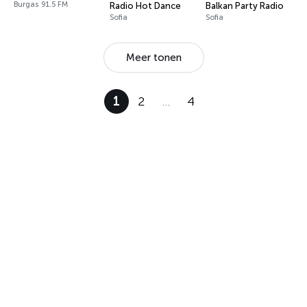
Burgas 91.5 FM
Radio Hot Dance
Balkan Party Radio
Sofia
Sofia
Meer tonen
1
2
…
4