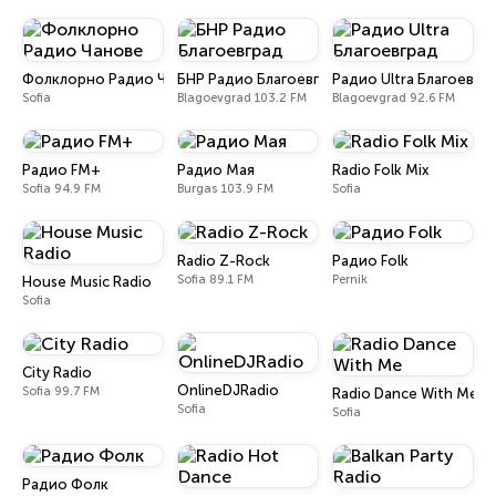
Фолклорно Радио Чанове
БНР Радио Благоевград
Радио Ultra Благоевгр
Sofia
Blagoevgrad 103.2 FM
Blagoevgrad 92.6 FM
Радио FM+
Радио Мая
Radio Folk Mix
Sofia 94.9 FM
Burgas 103.9 FM
Sofia
Radio Z-Rock
Радио Folk
Sofia 89.1 FM
Pernik
House Music Radio
Sofia
City Radio
OnlineDJRadio
Sofia 99.7 FM
Radio Dance With Me
Sofia
Sofia
Радио Фолк