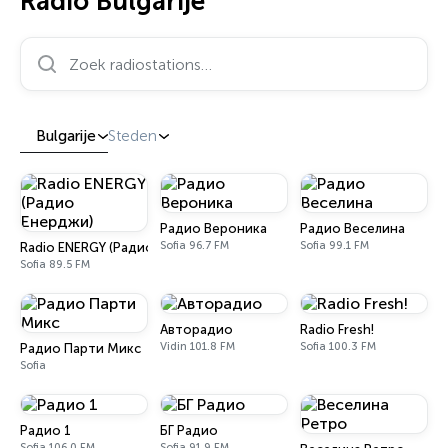
Radio Bulgarije
Zoek radiostations…
Bulgarije
Steden
Радио Вероника
Радио Веселина
Sofia 96.7 FM
Sofia 99.1 FM
Radio ENERGY (Радио Енерджи)
Sofia 89.5 FM
Авторадио
Radio Fresh!
Vidin 101.8 FM
Sofia 100.3 FM
Радио Парти Микс
Sofia
Радио 1
БГ Радио
Sofia 106.0 FM
Sofia 91.9 FM