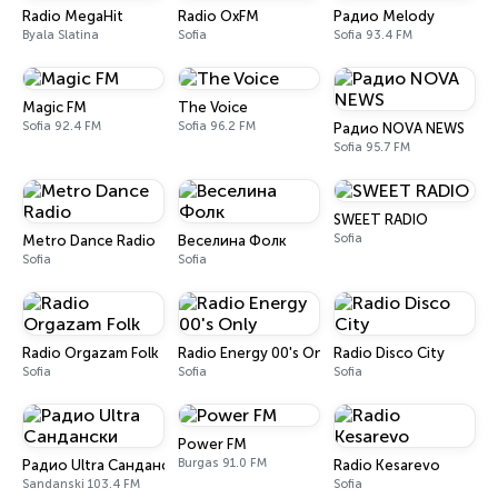
Radio MegaHit
Radio OxFM
Радио Melody
Byala Slatina
Sofia
Sofia 93.4 FM
Magic FM
The Voice
Sofia 92.4 FM
Sofia 96.2 FM
Радио NOVA NEWS
Sofia 95.7 FM
SWEET RADIO
Sofia
Metro Dance Radio
Веселина Фолк
Sofia
Sofia
Radio Orgazam Folk
Radio Energy 00's Only
Radio Disco City
Sofia
Sofia
Sofia
Power FM
Burgas 91.0 FM
Радио Ultra Сандански
Radio Kesarevo
Sandanski 103.4 FM
Sofia