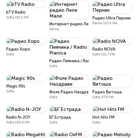
bTV Radio
Sofia 101.1 FM
Радио Ultra Перник
Pernik 107.9 FM
Интернет радио Леле Мале
Varna
Радио Хоро
Radio NOVA
Sofia
Sofia 101.7 FM
Радио Пияника / Radio Pianica
Sofia
Magic 90s
Sofia
Фолк Радио Наздраве
Радио Витоша
Sofia
Sofia 97.6 FM
Radio N-JOY
БГ Естрада
Hot Hits FM
Sofia 106.9 FM
Sofia
Sofia