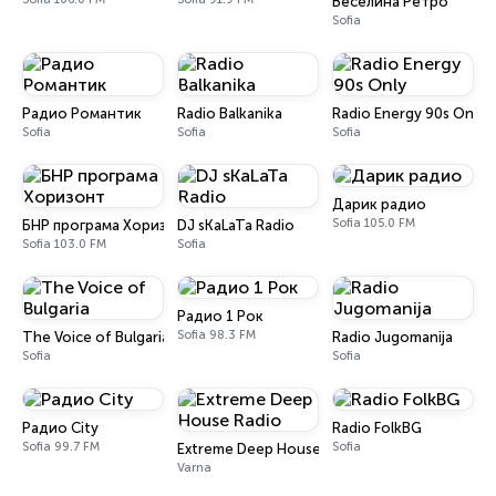
Веселина Ретро
Sofia
Радио Романтик
Radio Balkanika
Radio Energy 90s Only
Sofia
Sofia
Sofia
Дарик радио
Sofia 105.0 FM
БНР програма Хоризонт
DJ sKaLaTa Radio
Sofia 103.0 FM
Sofia
Радио 1 Рок
Sofia 98.3 FM
The Voice of Bulgaria
Radio Jugomanija
Sofia
Sofia
Радио City
Radio FolkBG
Sofia 99.7 FM
Sofia
Extreme Deep House Radio
Varna