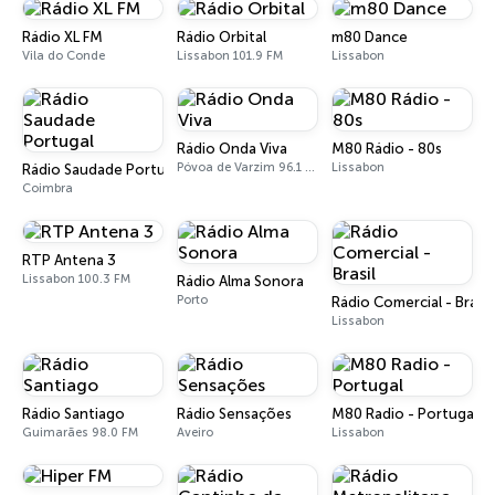
Rádio XL FM
Rádio Orbital
m80 Dance
Vila do Conde
Lissabon 101.9 FM
Lissabon
Rádio Onda Viva
M80 Rádio - 80s
Póvoa de Varzim 96.1 FM
Lissabon
Rádio Saudade Portugal
Coimbra
RTP Antena 3
Lissabon 100.3 FM
Rádio Alma Sonora
Porto
Rádio Comercial - Brasil
Lissabon
Rádio Santiago
Rádio Sensações
M80 Radio - Portugal
Guimarães 98.0 FM
Aveiro
Lissabon