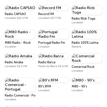
Rádio CAPSAO
Record FM
Lissabon 106.4 FM
Lissabon 107.7 FM
Radio Rlcb Tuga
Lissabon
M80 Radio - Rock
Portugal Radio Fm
Rádio 100% Latina
Lissabon
Lissabon
Moreira
Rádio Amália
Rádio Barca
Lissabon 92.0 FM
Ponte da Barca 99.6 FM
Comercial Rock
Lissabon
80's RFM
M80 - 90's
Lissabon
Lissabon
Radio Comercial - Portugal
Lissabon