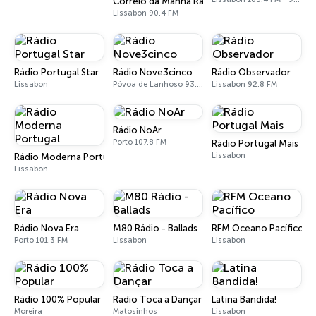
Correio da Manhã Rádio (CM Rádio)
Lissabon 90.4 FM
Rádio Portugal Star
Rádio Nove3cinco
Rádio Observador
Lissabon
Póvoa de Lanhoso 93.5 FM
Lissabon 92.8 FM
Rádio NoAr
Porto 107.8 FM
Rádio Portugal Mais
Lissabon
Rádio Moderna Portugal
Lissabon
Rádio Nova Era
M80 Rádio - Ballads
RFM Oceano Pacífico
Porto 101.3 FM
Lissabon
Lissabon
Rádio 100% Popular
Rádio Toca a Dançar
Latina Bandida!
Moreira
Matosinhos
Lissabon