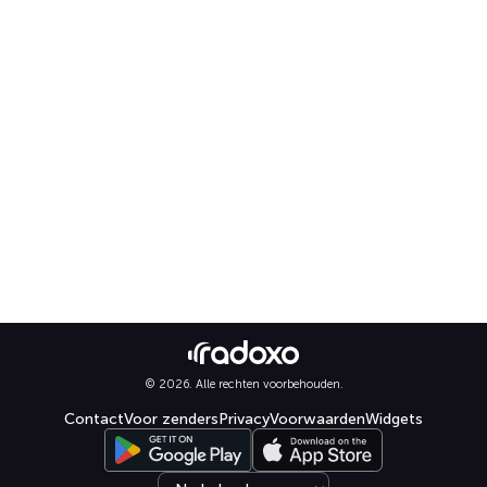
© 2026. Alle rechten voorbehouden.
Contact
Voor zenders
Privacy
Voorwaarden
Widgets
Select language