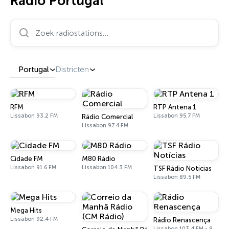
Radio Portugal
Zoek radiostations…
Portugal
Districten
RFM
RTP Antena 1
Lissabon 93.2 FM
Lissabon 95.7 FM
Rádio Comercial
Lissabon 97.4 FM
Cidade FM
M80 Rádio
Lissabon 91.6 FM
Lissabon 104.3 FM
TSF Rádio Notícias
Lissabon 89.5 FM
Mega Hits
Lissabon 92.4 FM
Rádio Renascença
Lissabon 103.4 FM - 963 AM