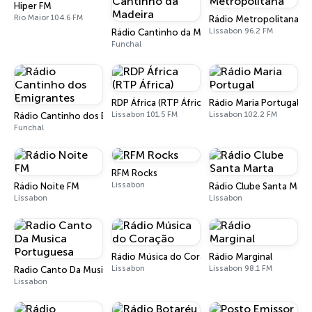
Hiper FM
Rio Maior 104.6 FM
Rádio Metropolitana
Lissabon 96.2 FM
Rádio Cantinho da Madeira
Funchal
RDP África (RTP África)
Rádio Maria Portugal
Lissabon 101.5 FM
Lissabon 102.2 FM
Rádio Cantinho dos Emigrantes
Funchal
RFM Rocks
Lissabon
Rádio Noite FM
Rádio Clube Santa Mart
Lissabon
Lissabon
Rádio Música do Coração
Rádio Marginal
Lissabon
Lissabon 98.1 FM
Radio Canto Da Musica Portuguesa
Lissabon