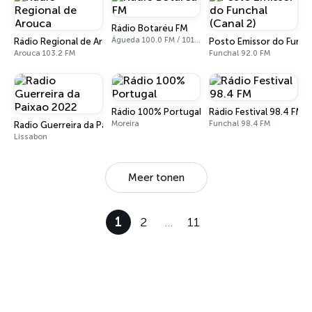
Rádio Botaréu FM
Águeda 100.0 FM / 101.8 FM
Rádio Regional de Arouca
Posto Emissor do Funcha
Arouca 103.2 FM
Funchal 92.0 FM
Rádio 100% Portugal
Rádio Festival 98.4 FM
Moreira
Funchal 98.4 FM
Radio Guerreira da Paixao 2022
Lissabon
Meer tonen
1
2
…
11