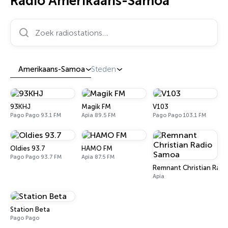
Radio Amerikaans-Samoa
Zoek radiostations…
Amerikaans-Samoa
Steden
93KHJ
Magik FM
V103
Pago Pago 93.1 FM
Apia 89.5 FM
Pago Pago 103.1 FM
Oldies 93.7
HAMO FM
Pago Pago 93.7 FM
Apia 87.5 FM
Remnant Christian Rad
Apia
Station Beta
Pago Pago