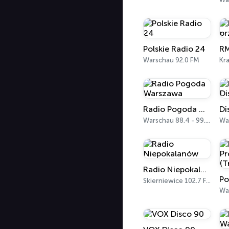
Polskie Radio 24
Warschau 92.0 FM
Kr
Radio Pogoda Warszawa
Warschau 88.4 - 99.5 FM
Wa
Radio Niepokalanów
Skierniewice 102.7 FM