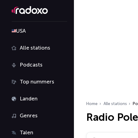
USA
Alle stations
Podcasts
Top nummers
Landen
Home
Alle stations
Po
Radio Pol
Genres
Talen
Zoek radiostations…