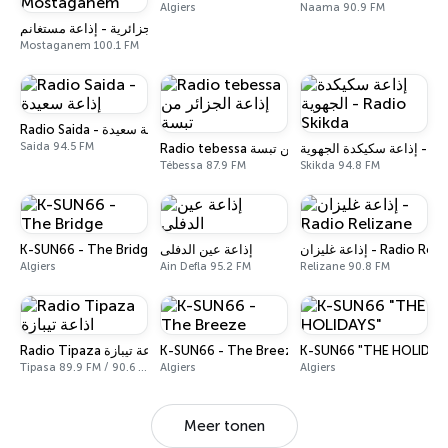
Algiers
Naama 90.9 FM
إذاعة الجزائرية - إذاعة مستغانم - Radio Mostaganem
Mostaganem 100.1 FM
Radio Saida - إذاعة سعيدة
Saida 94.5 FM
كدة الجهوية
Radio tebessa إذاعة الجزائر من تبسة
Tébessa 87.9 FM
Skikda 94.8 FM
K-SUN66 - The Bridge
إذاعة عين الدفلى
إذاعة غليزان - Radio R
Algiers
Ain Defla 95.2 FM
Relizane 90.8 FM
Radio Tipaza اذاعة تيبازة
K-SUN66 - The Breeze
K-SUN66 "THE HOLIDAY
Tipasa 89.9 FM / 90.6 FM
Algiers
Algiers
Meer tonen