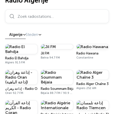
Radio Algerije
Zoek radiostations…
Algerije
Steden
Jil FM
Radio Hawana
Batna 94.7 FM
Constantine
Radio El Bahdja
Algiers 91.5 FM
Radio Alger Chaîne 3
Algiers 252 AM
Radio Soummam Béjaia
إذاعة وهران - Radio Oran (إذاعة الباهية)
Oran 92.7 FM
Béjaïa 88.7 FM / 90.9 FM