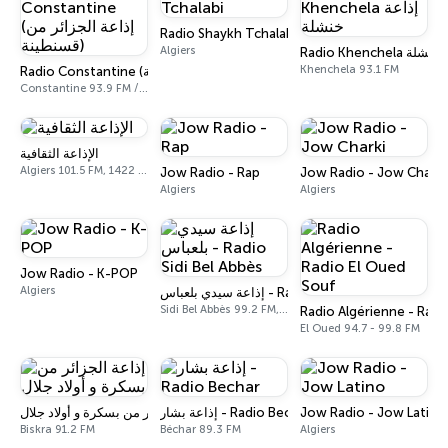
Radio Shaykh Tchalabi
Algiers
Radio Khenchela 
Khenchela 93.1 FM
Radio Constantine (إذاعة الجزائر من قسنطينة)
Constantine 93.9 FM / 97.7 FM
الإذاعة الثقافية
Algiers 101.5 FM, 1422 AM
Jow Radio - Rap
Jow Radio - Jow Charki
Algiers
Algiers
Jow Radio - K-POP
Algiers
إذاعة سيدي بلعباس - Radio Sidi Bel Abbès
Sidi Bel Abbès 99.2 FM, 104.7 FM
Radio Algérienne - Radi
El Oued 94.7 - 99.8 FM
إذاعة الجزائر من بسكرة و أولاد جلال
إذاعة بشار - Radio Bechar
Jow Radio - Jow Latino
Biskra 91.2 FM
Béchar 89.3 FM
Algiers