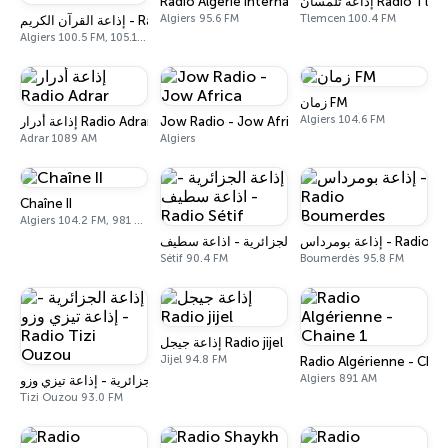
Radio Algérie Internationale
إذاعة تلمسان Radio T
Algiers 95.6 FM
Tlemcen 100.4 FM
إذاعة القرآن الكريم - Radio Coran
Algiers 100.5 FM, 105.1 FM, 1422 AM
زمان FM
Algiers 104.6 FM
إذاعة أدرار Radio Adrar
Jow Radio - Jow Africa
Adrar 1089 AM
Algiers
Chaîne II
Algiers 104.2 FM, 981 AM
إذاعة بومرداس - 
إذاعة الجزائرية - اذاعة سطيف - Radio Sétif
Sétif 90.4 FM
Boumerdès 95.8 FM
إذاعة جيجل Radio jijel
Jijel 94.8 FM
Radio Algérienne - Chai
Algiers 891 AM
إذاعة الجزائرية - إذاعة تيزي وزو - Radio Tizi Ouzou
Tizi Ouzou 93.0 FM