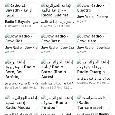
Jow Radio - Electro
Algiers
الإذاعة الجزائرية - إذاعة قالمة - Radio Guelma
Radio El Bayadh - إذاعة البيض
El Bayadh 100.1 FM
Guelma 97.6 FM / 106.5 FM
Jow Radio - Jow Kids
Jow Radio - Jow Jazz
Jow Radio - Jow Islam
Algiers
Algiers
Algiers
Ouargla 92.1 FM / 98.0 FM
إذاعة الجزائر من باتنة / Radio Batna (Radio Aurès)
إذاعة برج بوعريريج - Radio Bordj Bou Arréridj
Bordj Bou Arréridj 96.2 FM
Batna 89.3 FM / 92.2 FM
إذاعة تمنراست (R
إذاعة الجزائر من تندوف - Radio Tindouf
إذاعة الجزائرية - إذاعة المدية - Radio Médéa