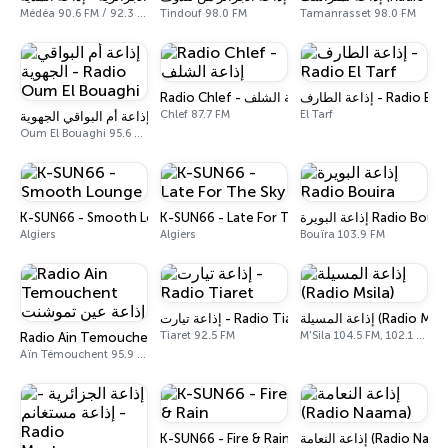
Médéa 90.6 FM / 92.3 FM
Tindouf 98.0 FM
Tamanrasset 98.0 FM
إذاعة الطارف - Radio El
Radio Chlef - إذاعة الشلف
Chlef 87.7 FM
El Tarf
إذاعة أم البواقي الجهوية - Radio Oum El Bouaghi
Oum El Bouaghi 95.6 FM
K-SUN66 - Smooth Lounge
K-SUN66 - Late For The Sky
إذاعة البويرة Radio Bouir
Algiers
Algiers
Bouïra 103.9 FM
إذاعة المسيلة (Radio Msi
إذاعة تيارت - Radio Tiaret
Tiaret 92.5 FM
M'Sila 104.5 FM, 102.1 FM, 99.1 FM
Radio Ain Temouchent إذاعة عين تموشنت
Aïn Témouchent 95.9 FM
K-SUN66 - Fire & Rain
إذاعة النعامة (Radio Naa