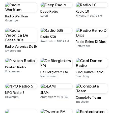
Deep Radio
Radio 10
Laren
Hilversum 103.0 FM
Radio Warffum
Groningen
Radio 538
Amsterdam 102.4 FM
Radio Reino Di Dios
Rotterdam
Radio Veronica De Beste 80s
Amsterdam
Piraten Radio
Vriezenveen
De Biergieters FM
Cool Dance Radio
Nieuwleusen
Den Haag
NPO Radio 5
SLAM!
Hilversum
Amsterdam 98.0 FM
Complete Team
Enschede