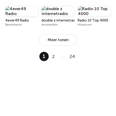
4ever49 Radio
double z internetradio
Radio 10 Top 4000
Barendrecht
Amsterdam
Hilversum
Meer tonen
1
2
…
24