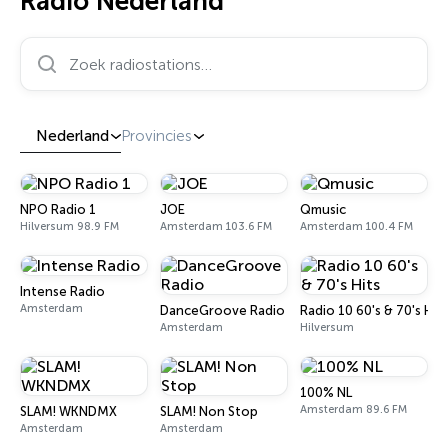
Radio Nederland
Zoek radiostations…
Nederland
Provincies
NPO Radio 1
JOE
Qmusic
Hilversum 98.9 FM
Amsterdam 103.6 FM
Amsterdam 100.4 FM
Intense Radio
Amsterdam
DanceGroove Radio
Radio 10 60's & 70's Hits
Amsterdam
Hilversum
100% NL
Amsterdam 89.6 FM
SLAM! WKNDMX
SLAM! Non Stop
Amsterdam
Amsterdam