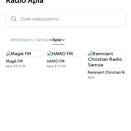
Radio Apia
Zoek radiostations…
Amerikaans-Samoa
Apia
Magik FM
HAMO FM
Apia 89.5 FM
Apia 87.5 FM
Remnant Christian Rad
Apia