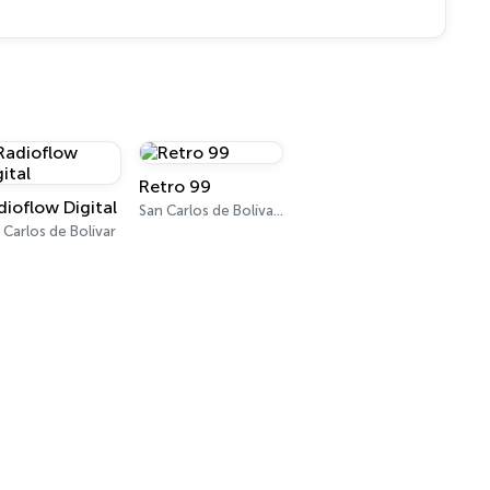
Retro 99
dioflow Digital
San Carlos de Bolívar 99.9 FM
 Carlos de Bolívar