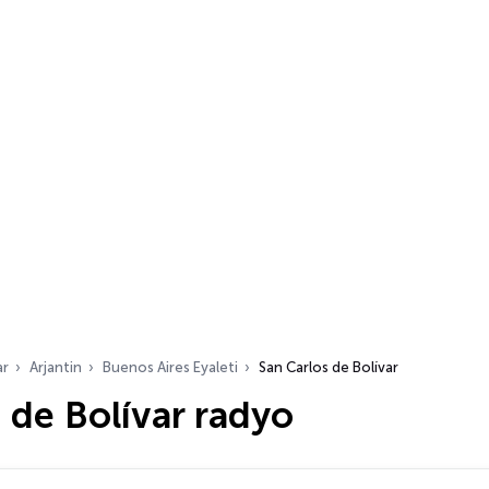
ar
Arjantin
Buenos Aires Eyaleti
San Carlos de Bolívar
 de Bolívar radyo