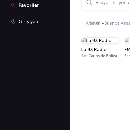
Favoriler
Giriş yap
Arjantin
Buenos Aires
La 93 Radio
FM
San Carlos de Bolívar 93.3 FM