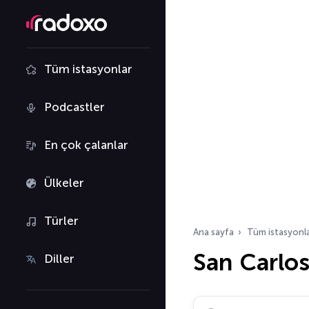
Tüm istasyonlar
Podcastler
En çok çalanlar
Ülkeler
Türler
Ana sayfa
Tüm istasyonl
San Carlos
Diller
Radyo istasyonu ara…