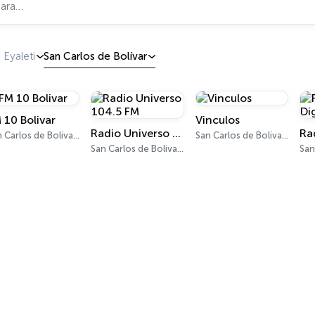
 Eyaleti
San Carlos de Bolívar
 10 Bolivar
Vinculos
Radio Universo 104.5 FM
Ra
San Carlos de Bolívar 106.1 FM
San Carlos de Bolívar 89.7 FM
San Carlos de Bolívar 104.5 FM
San