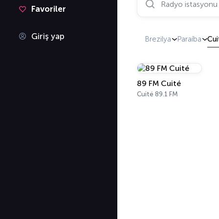
Favoriler
Giriş yap
Brezilya
Paraíba
Cui
89 FM Cuité
Cuité 89.1 FM