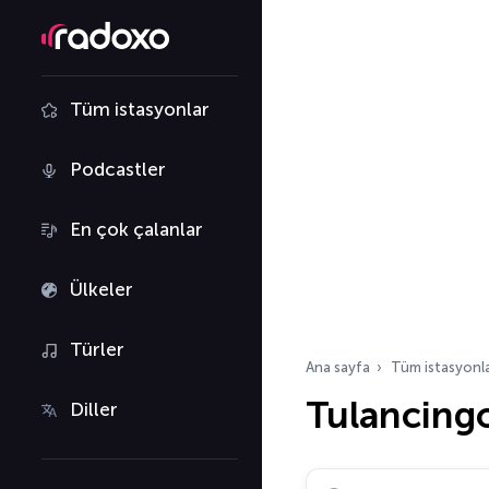
Tüm istasyonlar
Podcastler
En çok çalanlar
Ülkeler
Türler
Ana sayfa
Tüm istasyonl
Tulancing
Diller
Radyo istasyonu ara…