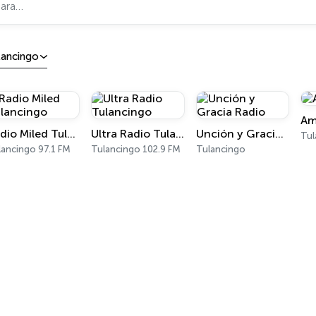
lancingo
Am
Radio Miled Tulancingo
Ultra Radio Tulancingo
Unción y Gracia Radio
Tul
lancingo 97.1 FM
Tulancingo 102.9 FM
Tulancingo