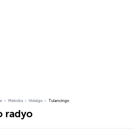
ar
Meksika
Hidalgo
Tulancingo
o radyo