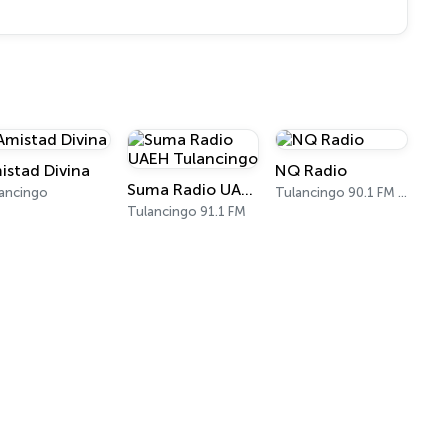
istad Divina
NQ Radio
Suma Radio UAEH Tulancingo
ancingo
Tulancingo 90.1 FM - 640 AM
Tulancingo 91.1 FM