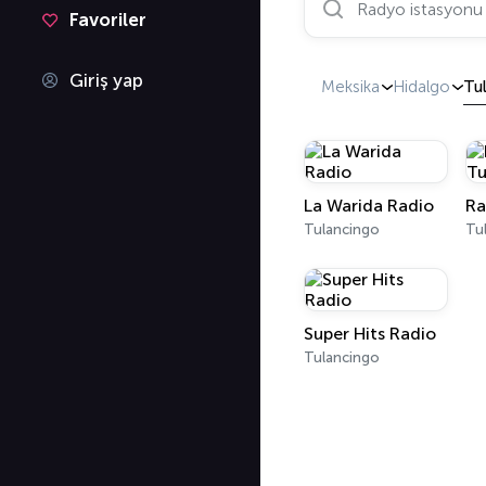
Favoriler
Giriş yap
Meksika
Hidalgo
Tu
La Warida Radio
Tulancingo
Tu
Super Hits Radio
Tulancingo