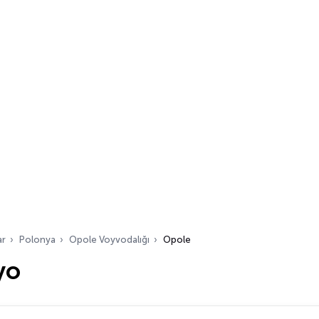
ar
Polonya
Opole Voyvodalığı
Opole
yo