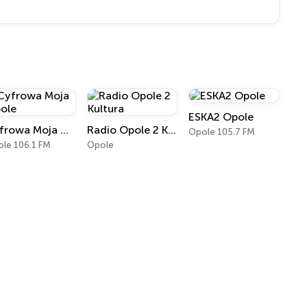
ESKA2 Opole
Cyfrowa Moja Opole
Radio Opole 2 Kultura
Opole 105.7 FM
le 106.1 FM
Opole