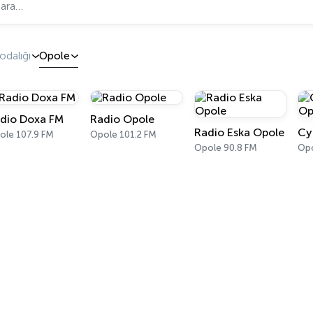
dalığı
Opole
dio Doxa FM
Radio Opole
Radio Eska Opole
ole 107.9 FM
Opole 101.2 FM
Opole 90.8 FM
Opo