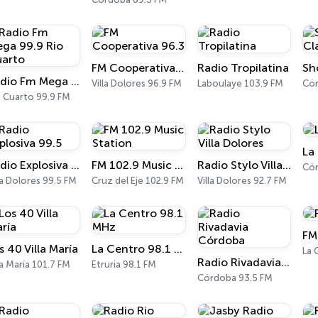
FM Cooperativa 96.3
Radio Tropilatina
Radio Fm Mega 99.9 Rio Cuarto
Villa Dolores 96.9 FM
Laboulaye 103.9 FM
Cór
o Cuarto 99.9 FM
La
Radio Explosiva 99.5
FM 102.9 Music Station
Radio Stylo Villa Dolores
Cór
la Dolores 99.5 FM
Cruz del Eje 102.9 FM
Villa Dolores 92.7 FM
FM
s 40 Villa María
La Centro 98.1 MHz
La 
Radio Rivadavia Córdoba
la María 101.7 FM
Etruria 98.1 FM
Córdoba 93.5 FM