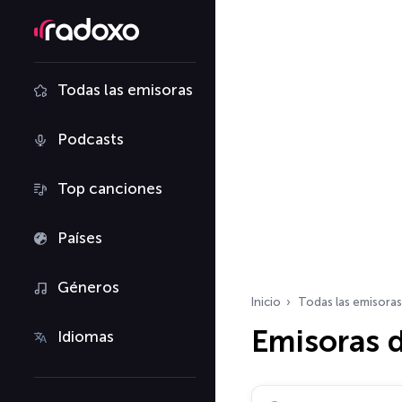
Todas las emisoras
Podcasts
Top canciones
Países
Géneros
Inicio
Todas las emisoras
Emisoras 
Idiomas
Buscar emisoras de ra