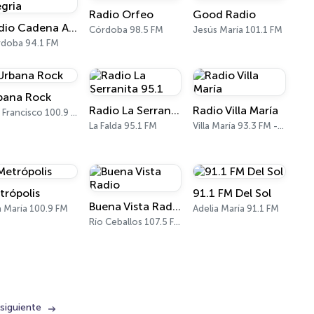
Radio Orfeo
Good Radio
Radio Cadena Alegria
Córdoba 98.5 FM
Jesús María 101.1 FM
doba 94.1 FM
bana Rock
Radio La Serranita 95.1
Radio Villa María
San Francisco 100.9 FM
La Falda 95.1 FM
Villa María 93.3 FM - 930 AM
trópolis
91.1 FM Del Sol
Buena Vista Radio
la María 100.9 FM
Adelia María 91.1 FM
Río Ceballos 107.5 FM
siguiente