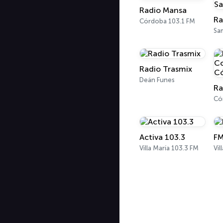
Radio Mansa
Córdoba 103.1 FM
Sa
Radio Trasmix
Deán Funes
Có
Activa 103.3
FM
Villa María 103.3 FM