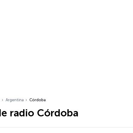
Argentina
Córdoba
de radio Córdoba
dio…