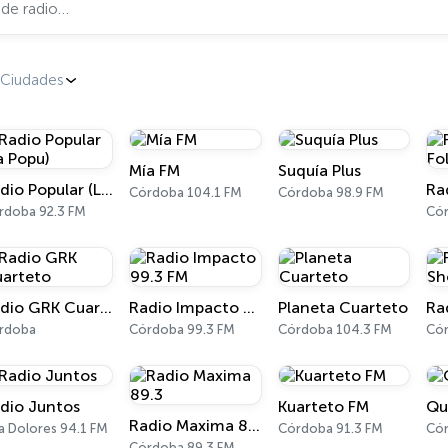
Ciudades
Mía FM
Suquía Plus
Radio Popular (La Popu)
Ra
Córdoba 104.1 FM
Córdoba 98.9 FM
rdoba 92.3 FM
Cór
Radio GRK Cuarteto
Radio Impacto 99.3 FM
Planeta Cuarteto
Ra
rdoba
Córdoba 99.3 FM
Córdoba 104.3 FM
Cór
dio Juntos
Kuarteto FM
Qu
Radio Maxima 89.3
la Dolores 94.1 FM
Córdoba 91.3 FM
Cór
Córdoba 89.3 FM