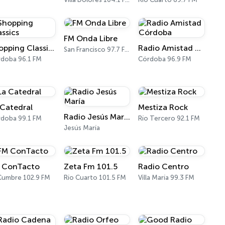
FM Onda Libre
Shopping Classics
Radio Amistad Córdoba
San Francisco 97.7 FM
doba 96.1 FM
Córdoba 96.9 FM
 Catedral
Mestiza Rock
Radio Jesús María
doba 99.1 FM
Río Tercero 92.1 FM
Jesús María
 ConTacto
Zeta Fm 101.5
Radio Centro
Cumbre 102.9 FM
Río Cuarto 101.5 FM
Villa María 99.3 FM