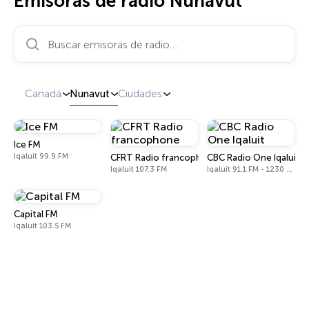
Emisoras de radio Nunavut
Buscar emisoras de radio…
Canadá
Nunavut
Ciudades
Ice FM
Iqaluit 99.9 FM
CFRT Radio francophone
CBC Radio One Iqaluit
Iqaluit 107.3 FM
Iqaluit 91.1 FM - 1230 AM
Capital FM
Iqaluit 103.5 FM