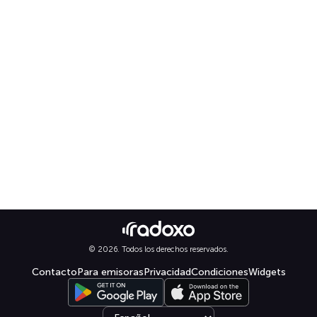
© 2026. Todos los derechos reservados.
Contacto
Para emisoras
Privacidad
Condiciones
Widgets
Select language