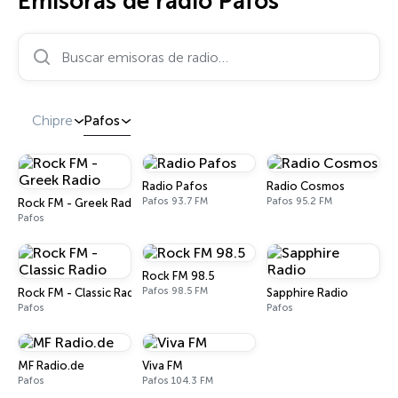
Emisoras de radio Pafos
Buscar emisoras de radio…
Chipre
Pafos
Radio Pafos
Radio Cosmos
Pafos 93.7 FM
Pafos 95.2 FM
Rock FM - Greek Radio
Pafos
Rock FM 98.5
Pafos 98.5 FM
Rock FM - Classic Radio
Sapphire Radio
Pafos
Pafos
MF Radio.de
Viva FM
Pafos
Pafos 104.3 FM