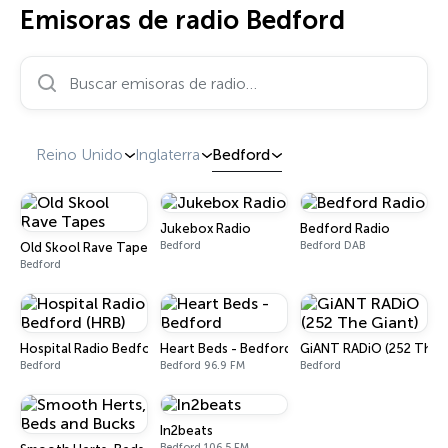
Emisoras de radio Bedford
Buscar emisoras de radio…
Reino Unido
Inglaterra
Bedford
Jukebox Radio
Bedford Radio
Bedford
Bedford DAB
Old Skool Rave Tapes
Bedford
Hospital Radio Bedford (HRB)
Heart Beds - Bedford
GiANT RADiO (252 The G
Bedford
Bedford 96.9 FM
Bedford
In2beats
Bedford 106.5 FM