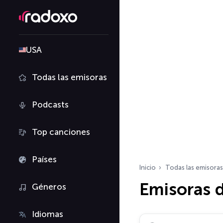
USA
Todas las emisoras
Podcasts
Top canciones
Países
Inicio
Todas las emisoras
Emisoras d
Géneros
Idiomas
Buscar emisoras de ra