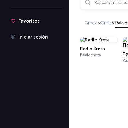
Favoritos
Grecia
Creta
Palaio
Iniciar sesión
Radio Kreta
Palaiochora
Pa