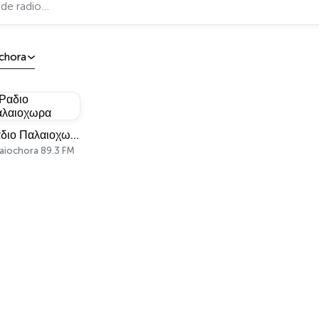
chora
Ραδιο Παλαιοχωρα
laiochora 89.3 FM